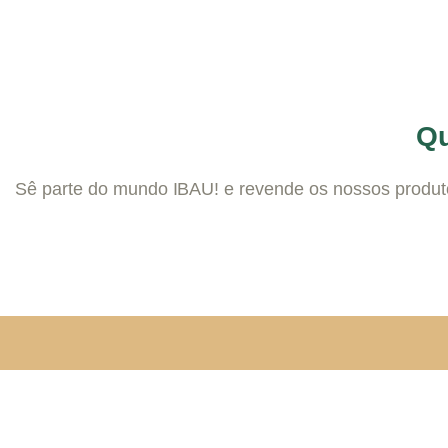
Qu
Sê parte do mundo IBAU! e revende os nossos produto