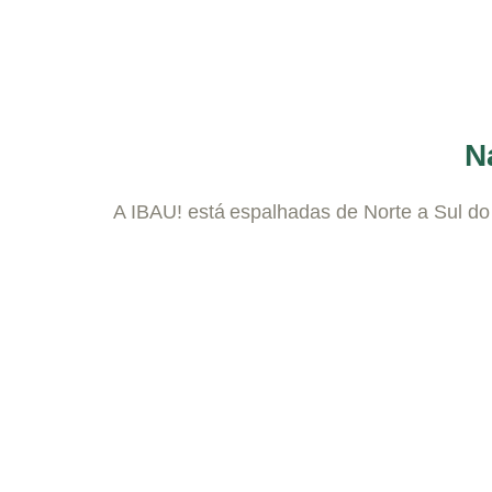
N
A IBAU! está espalhadas de Norte a Sul do Pa