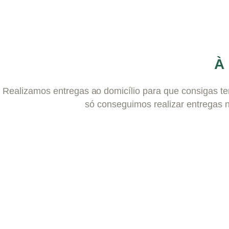
À 
Realizamos entregas ao domicílio para que consigas ter
só conseguimos realizar entregas 