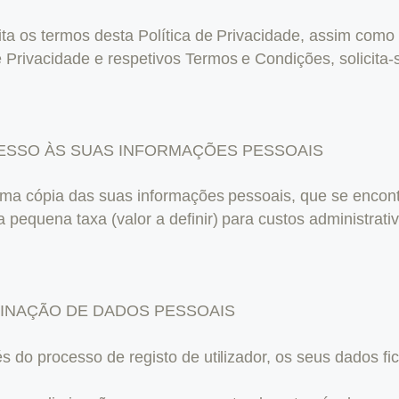
eita os termos desta Política de Privacidade, assim co
 Privacidade e respetivos Termos e Condições, solicita
CESSO ÀS SUAS INFORMAÇÕES PESSOAIS
r uma cópia das suas informações pessoais, que se enco
 pequena taxa (valor a definir) para custos administrati
MINAÇÃO DE DADOS PESSOAIS
vés do processo de registo de utilizador, os seus dado