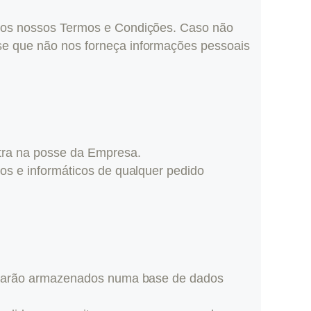
mo os nossos Termos e Condições. Caso não
-se que não nos forneça informações pessoais
ntra na posse da Empresa.
vos e informáticos de qualquer pedido
s ficarão armazenados numa base de dados