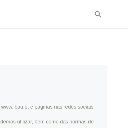
” www.ibau.pt e páginas nas redes sociais
podemos utilizar, bem como das normas de