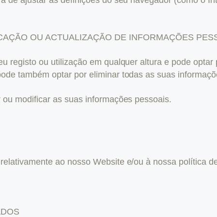
ICAÇÃO OU ACTUALIZAÇÃO DE INFORMAÇÕES PES
eu registo ou utilização em qualquer altura e pode opt
pode também optar por eliminar todas as suas informaç
r ou modificar as suas informações pessoais.
 relativamente ao nosso Website e/ou à nossa política d
ADOS