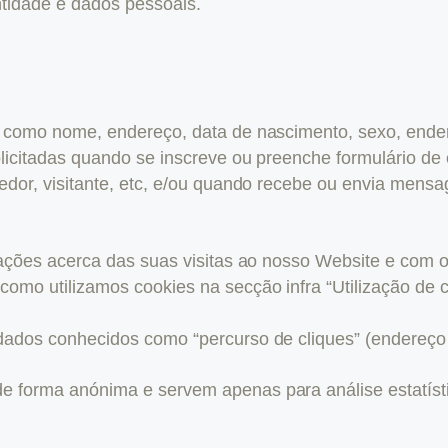
tidade e dados pessoais.
 como nome, endereço, data de nascimento, sexo, endereç
licitadas quando se inscreve ou preenche formulário de 
edor, visitante, etc, e/ou quando recebe ou envia mensag
mações acerca das suas visitas ao nosso Website e com o
omo utilizamos cookies na secção infra “Utilização de c
ados conhecidos como “percurso de cliques” (endereço 
 forma anónima e servem apenas para análise estatísti