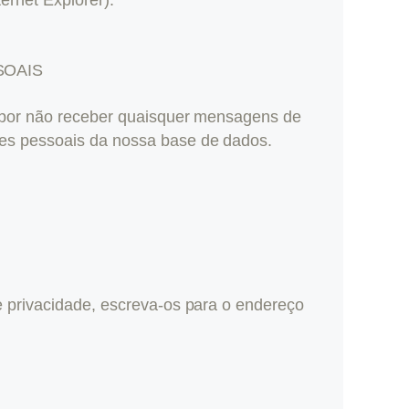
SOAIS
ar por não receber quaisquer mensagens de
ões pessoais da nossa base de dados.
e privacidade, escreva-os para o endereço