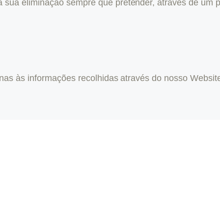
a sua eliminação sempre que pretender, através de um p
penas às informações recolhidas através do nosso Website