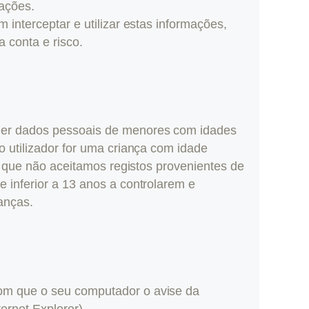
ações.
 interceptar e utilizar estas informações,
 conta e risco.
lher dados pessoais de menores com idades
o utilizador for uma criança com idade
de que não aceitamos registos provenientes de
 inferior a 13 anos a controlarem e
ianças.
com que o seu computador o avise da
ernet Explorer).