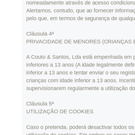
nomeadamente através de acesso condicionad
Alertamos, contudo, que ao fornecer informaçõ
pelo que, em termos de segurança de qualquer
Cláusula 4ª
PRIVACIDADE DE MENORES (CRIANÇAS 
A Couto & Santos, Lda está empenhada em pr
inferiores a 13 anos (A idade legalmente def
inferior a 13 anos e tentar enviar o seu regi
crianças com idade inferior a 13 anos. Incen
supervisionarem regularmente a utilização do 
Cláusula 5ª
UTILIZAÇÃO DE COOKIES
Caso o pretenda, poderá desactivar todos o
utilização de cookies. Em ambos os casos ter