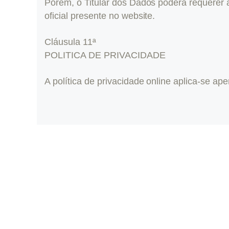
Porém, o Titular dos Dados poderá requerer 
oficial presente no website.
Cláusula 11ª
POLITICA DE PRIVACIDADE
A política de privacidade online aplica-se a