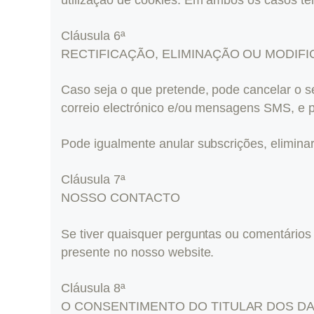
Cláusula 6ª
RECTIFICAÇÃO, ELIMINAÇÃO OU MODIF
Caso seja o que pretende, pode cancelar o s
correio electrónico e/ou mensagens SMS, e 
Pode igualmente anular subscrições, elimina
Cláusula 7ª
NOSSO CONTACTO
Se tiver quaisquer perguntas ou comentários
presente no nosso website.
Cláusula 8ª
O CONSENTIMENTO DO TITULAR DOS D