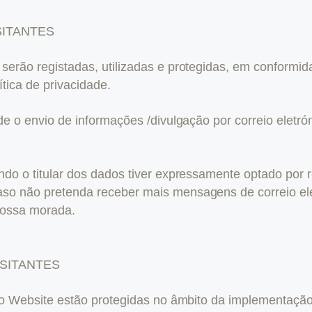
SITANTES
erão registadas, utilizadas e protegidas, em conformid
tica de privacidade.
de o envio de informações /divulgação por correio ele
do o titular dos dados tiver expressamente optado por 
o não pretenda receber mais mensagens de correio ele
nossa morada.
SITANTES
so Website estão protegidas no âmbito da implementaçã