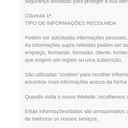
segurança adotadas para proteger a sua iden
Cláusula 1ª
TIPO DE INFORMAÇÕES RECOLHIDA
Podem ser solicitadas informações pessoais,
As informações supra referidas podem ser so
emprego, formando, formador, cliente, fornec
que exigem um registo ou uma subscrição.
São utilizadas “cookies” para recolher infor
encontrar mais informações acerca da forma c
Quando visita o nosso Website, recolhemos d
Estas informações/dados são armazenados de
de melhorar os nossos serviços.