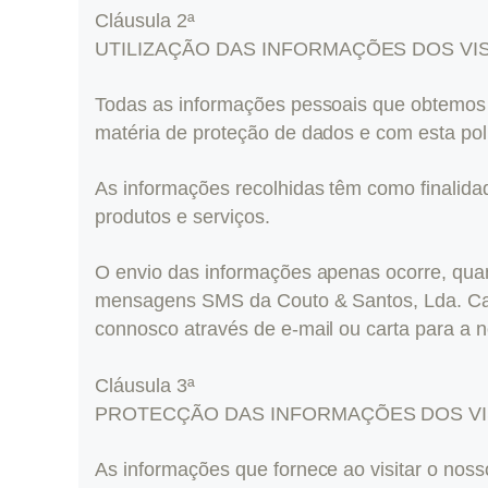
Cláusula 2ª
UTILIZAÇÃO DAS INFORMAÇÕES DOS VI
Todas as informações pessoais que obtemos s
matéria de proteção de dados e com esta polí
As informações recolhidas têm como finalida
produtos e serviços.
O envio das informações apenas ocorre, quan
mensagens SMS da Couto & Santos, Lda. Cas
connosco através de e-mail ou carta para a 
Cláusula 3ª
PROTECÇÃO DAS INFORMAÇÕES DOS VI
As informações que fornece ao visitar o nos